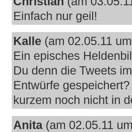
Christian
(am 03.05.1
Einfach nur geil!
Kalle
(am 02.05.11 um
Ein episches Heldenbil
Du denn die Tweets im
Entwürfe gespeichert? 
kurzem noch nicht in de
Anita
(am 02.05.11 um