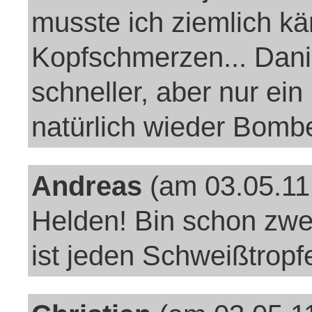
musste ich ziemlich k
Kopfschmerzen... Dani
schneller, aber nur ein
natürlich wieder Bomb
Andreas
(am 03.05.11
Helden! Bin schon zwe
ist jeden Schweißtropf