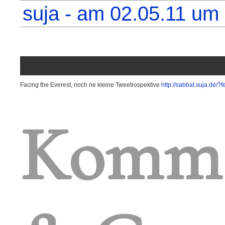
suja - am 02.05.11 um
Facing the Everest, noch ne kleine Tweetrospektive
http://sabbat.suja.de/?fe
Komme