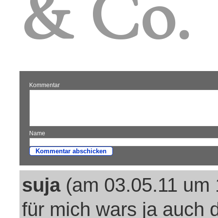
& Co.
Kommentar
Name
suja
(am 03.05.11 um 
für mich wars ja auch 